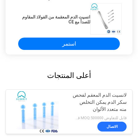
انسيت الدم المعقمة من الفولاذ المقاوم
للصدأ مع CE
استمر
أعلى المنتجات
لانسيت الدم المعقم لفحص
سكر الدم يمكن التخلص
منه متعدد الألوان
قابل للتفاوض MOQ:500000 قطعة
الاتصال