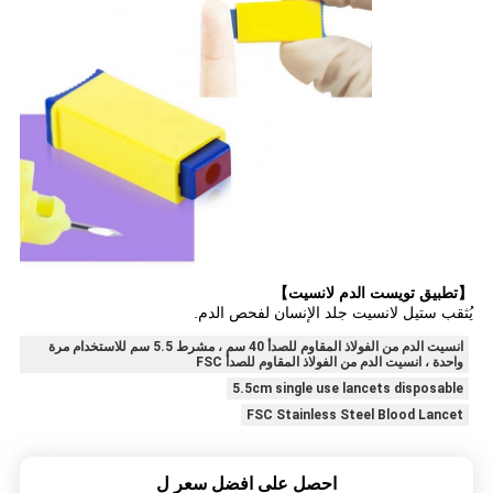
【تطبيق تويست الدم لانسيت】
يُثقب ستيل لانسيت جلد الإنسان لفحص الدم.
انسيت الدم من الفولاذ المقاوم للصدأ 40 سم ، مشرط 5.5 سم للاستخدام مرة
واحدة ، انسيت الدم من الفولاذ المقاوم للصدأ FSC
5.5cm single use lancets disposable
FSC Stainless Steel Blood Lancet
احصل على افضل سعر ل