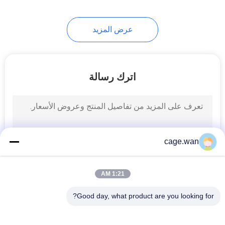
عرض المزيد
اترك رسالة
cage.wan
1:21 AM
Good day, what product are you looking for?
فئات شعبية
جميع