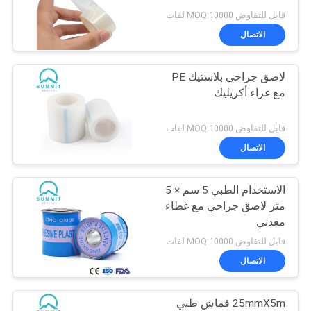
قابل للتفاوض MOQ:10000 لفات
خريطة
الاتصال
الموقع
لاصق جراحي بلاستيك PE
مع غراء أكريليك
PRIVACY
POLICY
قابل للتفاوض MOQ:10000 لفات
الاتصال
الاستخدام الطبي 5 سم × 5
متر لاصق جراحي مع غطاء
معدني
قابل للتفاوض MOQ:10000 لفات
الاتصال
25mmX5m قماش طبي