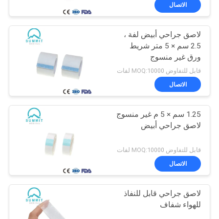
الاتصال
جولة
لاصق جراحي أبيض لفة ،
في
2.5 سم × 5 متر شريط
المعمل
ورق غير منسوج
قابل للتفاوض MOQ:10000 لفات
مراقبة
الاتصال
الجودة
1.25 سم × 5 م غير منسوج
لاصق جراحي أبيض
اتصل
بنا
قابل للتفاوض MOQ:10000 لفات
الاتصال
أخبار
لاصق جراحي قابل للنفاذ
للهواء شفاف
حالات