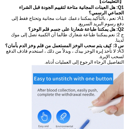
【التعليمات】
Q1: هل العينات المجانية متاحة لتقييم الجودة قبل الشراء
الجماعي الرسمي؟
A1: نعم ، بالتأكيد.يمكننا دعمك عينات مجانية وتحتاج فقط إلى
دفع رسوم البريد السريع.
Q2: هل يمكننا طباعة شعارنا على جسم قلم الوخز؟
ج 2: نعم.يمكننا طباعة شعارك طالما أن الكمية تصل إلى موك
لدينا.
س 3: كيف يتم سحب الوخز المستعمل من قلم وخز الدم بأمان؟
A3: لا تأخذ إبرة الوخز بيدك ، وبدلاً من ذلك ، استخدم قاذف الدفع
لسحب الإبرة.
التفاصيل الرجاء الرجوع إلى العمليات أدناه.