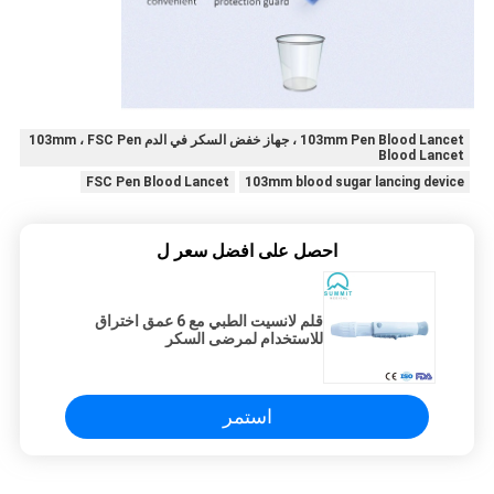
103mm Pen Blood Lancet ، جهاز خفض السكر في الدم 103mm ، FSC Pen
Blood Lancet
FSC Pen Blood Lancet
103mm blood sugar lancing device
احصل على افضل سعر ل
قلم لانسيت الطبي مع 6 عمق اختراق
للاستخدام لمرضى السكر
استمر