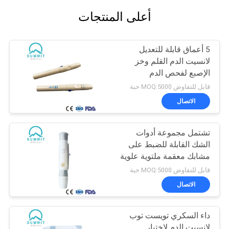
أعلى المنتجات
5 أعماق قابلة للتعديل
لانسيت الدم القلم وخز
الإصبع لفحص الدم
قابل للتفاوض MOQ:5000 حبة
الاتصال
تشتمل مجموعة أدوات
الشك القابلة للضبط على
مشابك معقمة ملتوية علوية
قابل للتفاوض MOQ:5000 حبة
الاتصال
داء السكري تويست توب
لانسيت الدم لاختبار