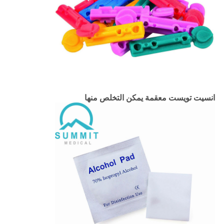
انسيت تويست معقمة يمكن التخلص منها