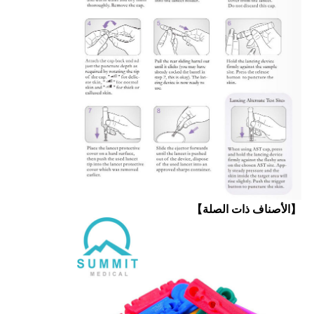
【الأصناف ذات الصلة】