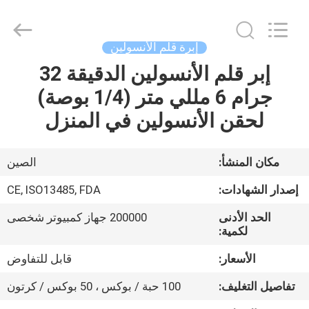
Suzhou
Summit
Medical
Co.,
Ltd.
إبرة قلم الأنسولين
All
Rights
Reserved.
إبر قلم الأنسولين الدقيقة 32
منزل،
جرام 6 مللي متر (1/4 بوصة)
بيت
لحقن الأنسولين في المنزل
منتجات
مكان المنشأ:
الصين
عرض
إصدار الشهادات:
CE, ISO13485, FDA
الواقع
الحد الأدنى
200000 جهاز كمبيوتر شخصى
الافتراضي
لكمية:
الأسعار:
قابل للتفاوض
معلومات
تفاصيل التغليف:
100 حبة / بوكس ​​، 50 بوكس ​​/ كرتون
عنا