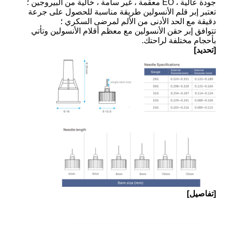
جودة عالية ، EO معقمة ، غير سامة ، خالية من البيروجين ؛
تعتبر إبر قلم الأنسولين طريقة مناسبة للحصول على جرعة
دقيقة مع الحد الأدنى من الألم لمرضى السكري ؛
تتوافق إبر حقن الأنسولين مع معظم أقلام الأنسولين وتأتي
بأحجام مختلفة لراحتك.
[تحديد]
[تفاصيل]