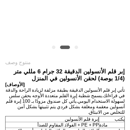
خريطة
الموقع
PRIVACY
POLICY
منتوج وصف
إبر قلم الأنسولين الدقيقة 32 جرام 6 مللي متر
(1/4 بوصة) لحقن الأنسولين في المنزل
[الأوصاف]
تأتي إبر قلم الأنسولين الدقيقة بطبقة مزلقة لزيادة الراحة والدقة
في قراءاتك.
يسمح شطبة إبرة القلم متعددة الأوجه بحقن سلس
لسهولة الاستخدام اليومي.
يأتي كل صندوق مزودًا بـ 100 إبرة قلم
أنسولين معقمة ومغلفة بشكل فردي يتم تثبيتها بشكل آمن
للتخلص من الانبثاق.
يكتب
إبرة قلم الأنسولين
مادة
PE + PP + الفولاذ المقاوم للصدأ