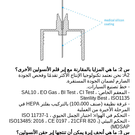
س 2: ما هي المزايا بالمقارنة مع إبر قلم الأنسولين الأخرى؟
A2: نحن نعتمد تكنولوجيا الإنتاج الأكثر تقدمًا وفحص الجودة
الصارم لضمان الجودة المستقرة.
- خط تصنيع السيارات.
- المعقم الخاص: SAL10 ، EO Gas ، BI Test ، CI Test ،
Sterility Best ، ISO1135
- غرفة نظيفة (صنف 100،000) بالتركيب بفلتر HEPA في
المرحلة الأخيرة من العملية
- التحكم في الهواء: اختبار الحِمل الحيوي ، ISO 11737-1
- التحكم البيئي (ISO13485: 2016 ، CE 0197 ، 21CFR 820 ،
MDSAP)
س 3: ما هي أنحف إبرة يمكن أن تنتجها إبر حقن الأنسولين؟