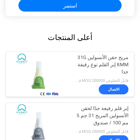
استمر
أعلى المنتجات
مريح حقن الأنسولين 31G
8MM إبر القلم نوع رقيقة
جدا
قابل للتفاوض MOQ:200000 قطعة
الاتصال
إبر قلم رفيعة جدًا لحقن
الأنسولين المريح 31 جم 5
مم 100 / صندوق
قابل للتفاوض MOQ:200000 قطعة