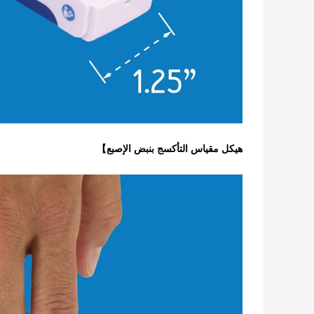
هيكل مقياس التأكسج بنبض الإصبع】