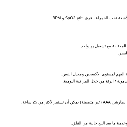
 الحمراء ، فرق نتائج SpO2 و BPM
ة الفهم لمستوى الأكسجين ومعدل النبض.
وية / الرئة من خلال المراقبة اليومية.