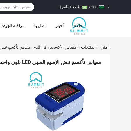
طلب اقتباس
|
Arabic
حالات
أخبار
اتصل بنا
مراقبة الجودة
منزل
المنتجات
مقياس الأكسجين في الدم
مقياس تأكسج نبض الإصبع الطبي LED ب
مقياس تأكسج نبض الإصبع الطبي LED بلون واحد للبالغين الأطفال