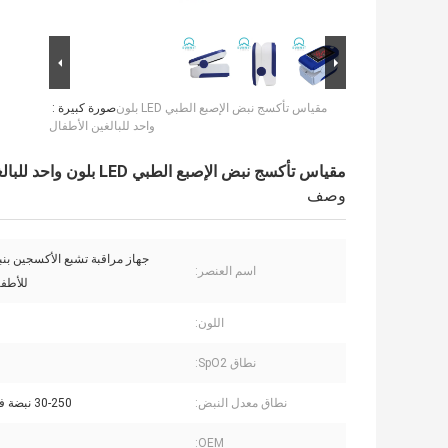
مقياس تأكسج نبض الإصبع الطبي LED بلون
صورة كبيرة :
واحد للبالغين الأطفال
مقياس تأكسج نبض الإصبع الطبي LED بلون واحد للبالغين الأطفال
وصف
جهاز مراقبة تشبع الأكسجين بن
اسم العنصر:
للأطفا
اللون:
نطاق SpO2:
نطاق معدل النبض:
30-250 نبضة في الدقيقة
OEM: