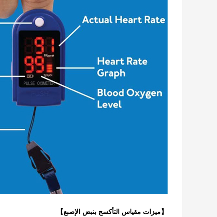
【ميزات مقياس التأكسج بنبض الإصبع】