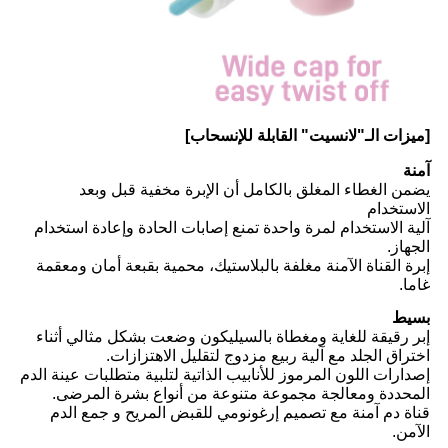
[ميزات الـ"لانسيت" القابلة للإنسحاب]
آمنة
يضمن الغطاء المغلق بالكامل أن الإبرة مخفية قبل وبعد
الاستخدام
آلية الاستخدام لمرة واحدة تمنع إصابات الحادة وإعادة استخدام
الجهاز.
إبرة القناة الآمنة مغلفة بالبلاستيك، محمية بقبعة أمان ومعقمة
غاما.
بسيط
إبر رقيقة للغاية ومغطاة بالسيليكون وضعت بشكل مثالي أثناء
اختراق الجلد مع آلية ربيع مزدوج لتقليل الاهتزازات.
إصدارات اللون المرموز للأنابيب الذاتية لتلبية متطلبات عينة الدم
المحددة ومعالجة مجموعة متنوعة من أنواع بشرة المرضى.
قناة دم آمنة مع تصميم إرغونومي للقبض المريح و جمع الدم
الآمن.