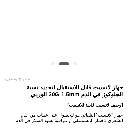
خريطة
الموقع
PRIVACY
POLICY
منتوج وصف
جهاز لانسيت قابل للاستقبال لتحديد نسبة
الجلوكوز في الدم 30G 1.5mm الوردي
[وصف لانسيت قابلة للانسيت]
جهاز "لانسيت" التلقائي هو للحصول على عينات من الدم
الشعري لاختبار المستشفى أو مراقبة نسبة السكر في الدم.