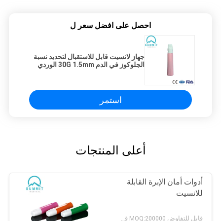
احصل على افضل سعر ل
جهاز لانسيت قابل للاستقبال لتحديد نسبة
الجلوكوز في الدم 30G 1.5mm الوردي
استمر
أعلى المنتجات
أدوات أمان الإبرة القابلة
للانسيت
قابل للتفاوض MOQ:200000 قطعة