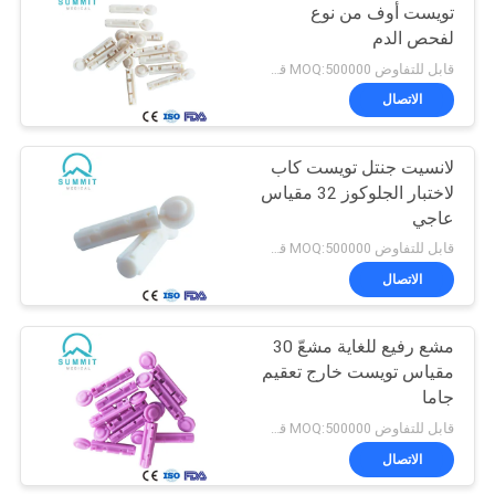
تويست أوف من نوع
لفحص الدم
20
قابل للتفاوض MOQ:500000 قطعة
مقياس الأكسجين في
الاتصال
الدم
لانسيت جنتل تويست كاب
لاختبار الجلوكوز 32 مقياس
عاجي
قابل للتفاوض MOQ:500000 قطعة
الاتصال
11
مشع رفيع للغاية مشعّ 30
جهاز قياس ضغط الدم
مقياس تويست خارج تعقيم
جاما
قابل للتفاوض MOQ:500000 قطعة
الاتصال