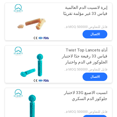
إبرة لانسيت الدم العالمية
6
قياس 33 غير مؤلمة تقريبًا
آلة التشويش الطبية
قابل للتفاوض MOQ:500000 قطعة
الاتصال
أداة Twist Top Lancets
قياس 33 رفيعة جدًا لاختبار
الجلوكوز في الدم واختبار
12
الكيتو
قابل للتفاوض MOQ:500000 قطعة
مكثف الاوكسجين
الاتصال
الطبي
انسيت الاصبع 33G لاختبار
جلوكوز الدم السكري
قابل للتفاوض MOQ:500000 قطعة