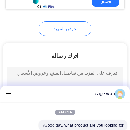
الاتصال
10
مقياس الحرارة الطبي
عرض المزيد
اترك رسالة
30
شريط لاصق طبي
cage.wan
8:16 AM
Good day, what product are you looking for?
6