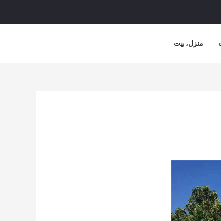
منزل، بيت