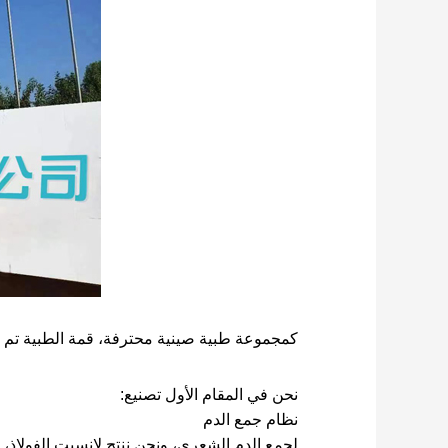
كمجموعة طبية صينية محترفة، قمة الطبية تم تكريس 
نحن في المقام الأول تصنيع:
نظام جمع الدم
لجمع الدم الشعري، ونحن ننتج لانسيت الفولاذ، 