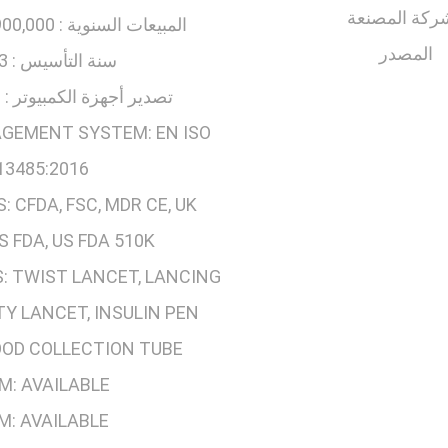
ركة المصنعة
المبيعات السنوية :
,000-3,000,000
المصدر
سنة التأسيس :
3
تصدير أجهزة الكمبيوتر :
%
AGEMENT SYSTEM:
EN ISO
13485:2016
S:
CFDA, FSC, MDR CE, UK
S FDA, US FDA 510K
:
TWIST LANCET, LANCING
TY LANCET, INSULIN PEN
OOD COLLECTION TUBE
M:
AVAILABLE
M:
AVAILABLE