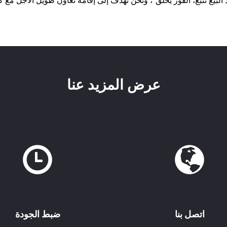
البيع تتبع، الفوز يخلق"، ونحن نهدف إلى إقامة تعاون طويل الأجل مع ك
عرض المزيد عنا
اتصل بنا
ضبط الجودة