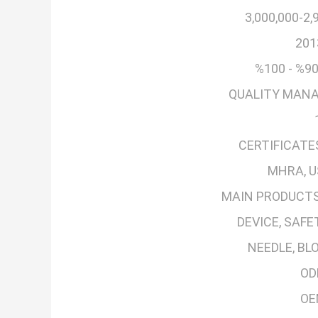
2,900
201
90% - 100
QUALITY MAN
CERTIFICATE
MHRA, U
MAIN PRODUCTS
DEVICE, SAFE
NEEDLE, BL
OD
OE