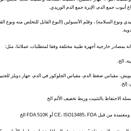
غ أنبوب جمع الدم، الإبرة جمع الدم الوريدي.
يدي ونوع السلامة) ، وقلم الأنسولين (النوع القابل للتخلص منه ونوع الق
وية.
نة بمصادر خارجية أجهزة طبية مختلفة وفقا لمتطلبات عملائنا، مثل:
، الخ.
ويش، مقياس ضغط الدم، مقياس الجلوكوز في الدم، جهاز دوبلر للجنين
 إلخ.
 الاحتفاظ بالتثبيت وربط تخفيف الألم الخ