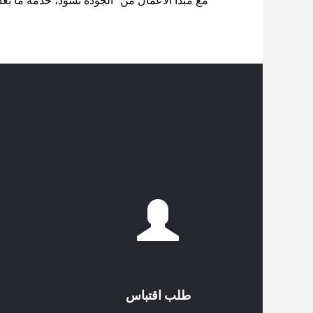
مع مبدأ الأعمال من "الجودة تسود، خدمة ما بعد 
طلب اقتباس