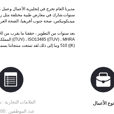
سنوات.
شارك في معارض طبية مختلفة مثل روسي
ميديكونيكس، صحة جنوب أفريقيا، الصحة العربية و
510 ((K) وما إلى ذلك.لقد تمتعت منتجاتنا بسمعة معينة في الداخل والخارج.
العلامات التجارية :
س
نوع الأعمال
عدد الموظفين :
0~120