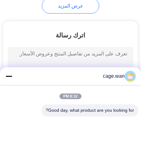
عرض المزيد
اترك رسالة
cage.wan
8:32 PM
Good day, what product are you looking for?
فئات شعبية
جميع