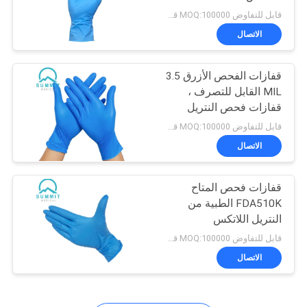
قابل للتفاوض MOQ:100000 قطعة
خريطة
الاتصال
الموقع
قفازات الفحص الأزرق 3.5
MIL القابل للتصرف ،
PRIVACY
قفازات فحص النتريل
الطبية الخالية من اللاتكس
POLICY
قابل للتفاوض MOQ:100000 قطعة
الاتصال
قفازات فحص المتاح
FDA510K الطبية من
النتريل اللاتكس
قابل للتفاوض MOQ:100000 قطعة
الاتصال