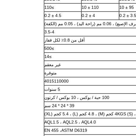
≥110
110 ± 10
95 ± 10
4.5 ± 0.2
4 ± 0.2
3.5 ± 0.
3.5-4
أقل من 0.8٪ لكل قفاز
500
≥
≥14
غير معقم
متوفرة
4015110000
5 سنوات
100 حبة / بوكس ​​، 10 بوكس ​​/ كرتون
39 * 24 * 24 سم
4 كجم (M) ، 4.8 كجم (L) ، 5.4 كجم (XL)
AQL1.5 ، AQL2.5 ، AQL4.0
EN 455 ،
ASTM D6319