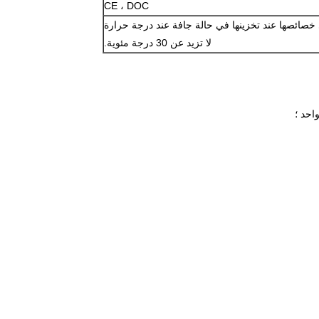
CE ، DOC
صائصها عند تخزينها في حالة جافة عند درجة حرارة
لا تزيد عن 30 درجة مئوية.
احد ؛