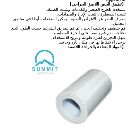
【تطبيق الجص اللاصق الجراحي】
يستخدم للجرح الصغير والكدمات وتثبيت الضماد.
تثبيت القسطرة ، تثبيت الإبرة والضمادات.
بصرف النظر عن الأغراض الطبية ، يمكن استخدامه أيضًا في مناطق
التجميل.
قم بتنظيف وتجفيف الجلد ، ثم قم بتمزيق الشريط حسب الطول الذي
تحتاجه ، ثم قم بلصقه على الجزء المطلوب.
سهل التخزين لفترة طويلة ومريح للاستخدام.
يرجى الاحتفاظ بها في مكان بارد وجاف.
【المواد المتعلقة بالجراحة اللاصقة