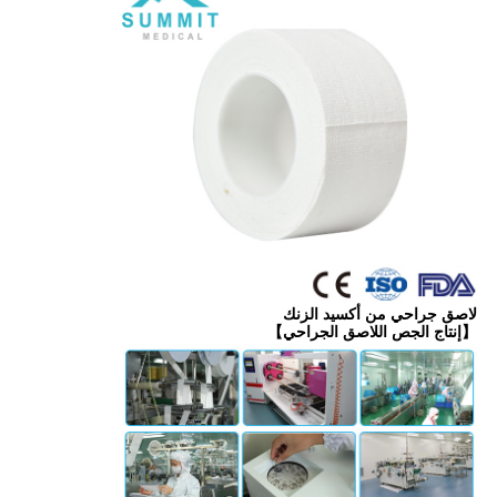
لاصق جراحي من أكسيد الزنك
【إنتاج الجص اللاصق الجراحي】