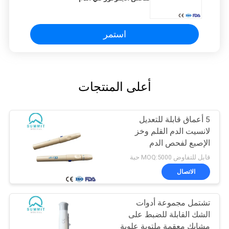
استمر
أعلى المنتجات
5 أعماق قابلة للتعديل
لانسيت الدم القلم وخز
الإصبع لفحص الدم
قابل للتفاوض MOQ:5000 حبة
الاتصال
تشتمل مجموعة أدوات
الشك القابلة للضبط على
مشابك معقمة ملتوية علوية