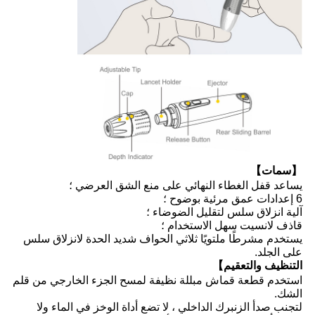
【سمات】
يساعد قفل الغطاء النهائي على منع الشق العرضي ؛
6 إعدادات عمق مرئية بوضوح ؛
آلية انزلاق سلس لتقليل الضوضاء ؛
قاذف لانسيت سهل الاستخدام ؛
يستخدم مشرطًا ملتويًا ثلاثي الحواف شديد الحدة لانزلاق سلس
على الجلد.
التنظيف والتعقيم】
استخدم قطعة قماش مبللة نظيفة لمسح الجزء الخارجي من قلم
الشك.
لتجنب صدأ الزنبرك الداخلي ، لا تضع أداة الوخز في الماء ولا