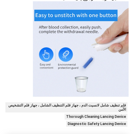
قلم تنظيف شامل لانسيت الدم ، جهاز قلم التنظيف الشامل ، جهاز قلم التشخيص
الآمن
Thorough Cleaning Lancing Device
Diagnostic Safety Lancing Device