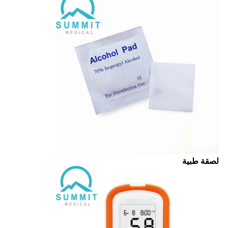
لصقة طبية