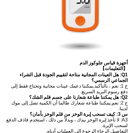
أجهزة قياس جلوكوز الدم
【التعليمات】
Q1: هل العينات المجانية متاحة لتقييم الجودة قبل الشراء
الجماعي الرسمي؟
ج 1: نعم ، بالتأكيد.يمكننا دعمك عينات مجانية وتحتاج فقط إلى
دفع رسوم البريد السريع.
Q2: هل يمكننا طباعة شعارنا على جسم قلم الشك؟
ج 2: نعم.يمكننا طباعة شعارك طالما أن الكمية تصل إلى موك
لدينا.
س 3: كيف تسحب إبرة الوخز من قلم الوخز بأمان؟
A3: لا تأخذ إبرة الوخز بيدك ، وبدلاً من ذلك ، استخدم قاذف الدفع
لسحب الإبرة.
التفاصيل الرجاء الرجوع إلى العمليات أدناه.