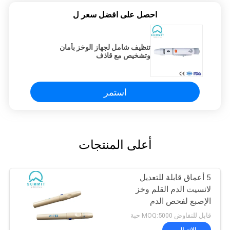
احصل على افضل سعر ل
تنظيف شامل لجهاز الوخز بأمان
وتشخيص مع قاذف
استمر
أعلى المنتجات
5 أعماق قابلة للتعديل
لانسيت الدم القلم وخز
الإصبع لفحص الدم
قابل للتفاوض MOQ:5000 حبة
الاتصال