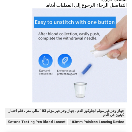
التفاصيل الرجاء الرجوع إلى العمليات أدناه.
جهاز وخز غير مؤلم لجلوكوز الدم ، جهاز وخز غير مؤلم 103 مللي متر ، قلم اختبار
كيتون في الدم
Ketone Testing Pen Blood Lancet
103mm Painless Lancing Device