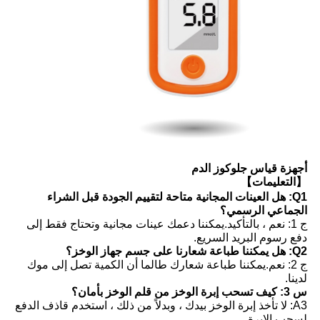
أجهزة قياس جلوكوز الدم
【التعليمات】
Q1: هل العينات المجانية متاحة لتقييم الجودة قبل الشراء
الجماعي الرسمي؟
ج 1: نعم ، بالتأكيد.يمكننا دعمك عينات مجانية وتحتاج فقط إلى
دفع رسوم البريد السريع.
Q2: هل يمكننا طباعة شعارنا على جسم جهاز الوخز؟
ج 2: نعم.يمكننا طباعة شعارك طالما أن الكمية تصل إلى موك
لدينا.
س 3: كيف تسحب إبرة الوخز من قلم الوخز بأمان؟
A3: لا تأخذ إبرة الوخز بيدك ، وبدلاً من ذلك ، استخدم قاذف الدفع
لسحب الإبرة.