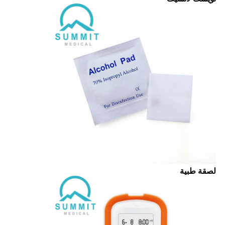
لصقة طبية