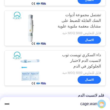
تشتمل مجموعة أدوات
الشك القابلة للضبط على
مشابك معقمة ملتوية علوية
قابل للتفاوض MOQ:5000 حبة
الاتصال
داء السكري تويست توب
لانسيت الدم لاختبار
الجلوكوز في الدم
قابل للتفاوض MOQ:5000 حبة
الاتصال
قلم لانسيت الدم
cage.wan
6 أعماق قابلة للتعديل لانسيت القلم قلم الوخز مع قاذف