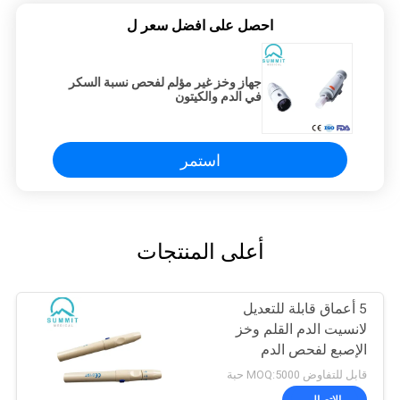
احصل على افضل سعر ل
جهاز وخز غير مؤلم لفحص نسبة السكر
في الدم والكيتون
استمر
أعلى المنتجات
5 أعماق قابلة للتعديل
لانسيت الدم القلم وخز
الإصبع لفحص الدم
قابل للتفاوض MOQ:5000 حبة
الاتصال