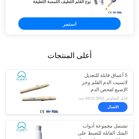
نوع القلم اللطيف اللمسة اللطيفة
استمر
أعلى المنتجات
5 أعماق قابلة للتعديل
لانسيت الدم القلم وخز
الإصبع لفحص الدم
قابل للتفاوض MOQ:5000 حبة
الاتصال
تشتمل مجموعة أدوات
الشك القابلة للضبط على