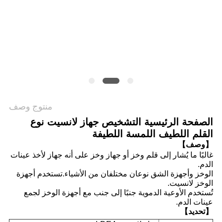
خريطة
الموقع
PRIVACY
POLICY
منتوج وصف
الصفحة الرئيسية التشخيص جهاز لانسيت نوع
القلم اللطيف اللمسة اللطيفة
【وصف】
غالبًا ما يُشار إلى قلم وخز أو جهاز وخز على أنه جهاز لأخذ عينات
الدم.
الوخز وأجهزة الشق نوعان مختلفان من الأشياء.تستخدم أجهزة
الوخز لانسيت.
تُستخدم الأوعية الدموية جنبًا إلى جنب مع أجهزة الوخز لجمع
عينات الدم.
【تحديد】