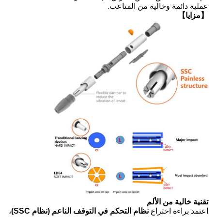
عملية دائمة وخالية من المتاعب.
【مزايا】
تقنية خالية من الألم
اعتمد براءة اختراع
نظام التحكم في التوقف الناعم (نظام SSC)
،