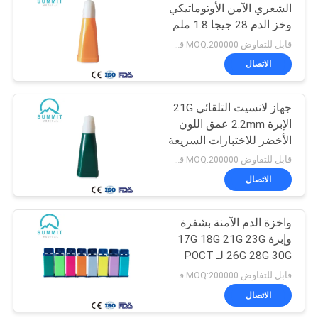
الشعري الآمن الأوتوماتيكي
وخز الدم 28 جيجا 1.8 ملم
20
قابل للتفاوض MOQ:200000 قطعة
مقياس الأكسجين في
الاتصال
الدم
جهاز لانسيت التلقائي 21G
الإبرة 2.2mm عمق اللون
الأخضر للاختبارات السريعة
قابل للتفاوض MOQ:200000 قطعة
الاتصال
11
واخزة الدم الآمنة بشفرة
جهاز قياس ضغط الدم
وإبرة 17G 18G 21G 23G
26G 28G 30G لـ POCT
قابل للتفاوض MOQ:200000 قطعة
الاتصال